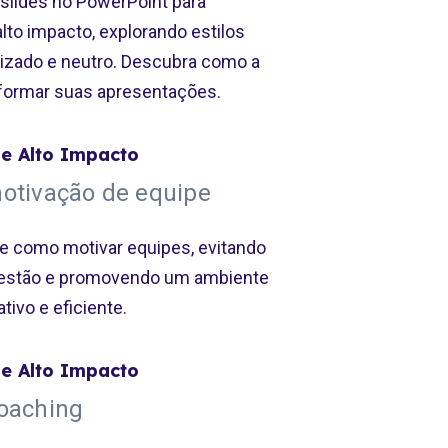
 slides no PowerPoint para
lto impacto, explorando estilos
izado e neutro. Descubra como a
formar suas apresentações.
e Alto Impacto
otivação de equipe
re como motivar equipes, evitando
estão e promovendo um ambiente
tivo e eficiente.
e Alto Impacto
coaching