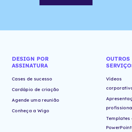
DESIGN POR
OUTROS
ASSINATURA
SERVIÇO
Cases de sucesso
Vídeos
corporativ
Cardápio de criação
Apresenta
Agende uma reunião
profissiona
Conheça a Wigo
Templates
PowerPoint