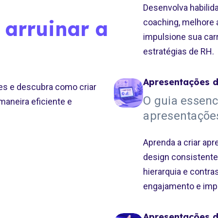
Desenvolva habilid
 arruinar a
coaching, melhore 
impulsione sua car
estratégias de RH.
Apresentações d
es e descubra como criar
O guia essenc
aneira eficiente e
apresentaçõe
Aprenda a criar a
design consistente 
hierarquia e contra
engajamento e impa
Apresentações d