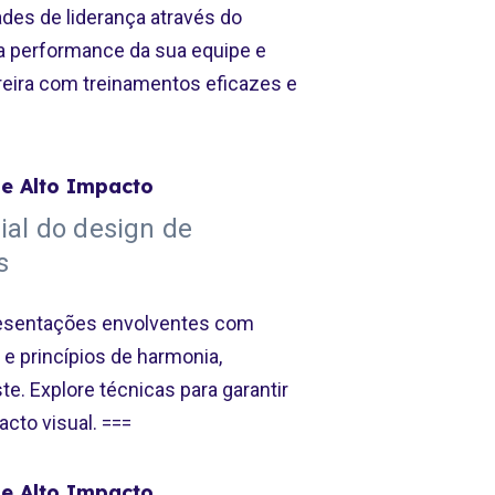
ades de liderança através do
a performance da sua equipe e
reira com treinamentos eficazes e
e Alto Impacto
ial do design de
s
presentações envolventes com
e princípios de harmonia,
ste. Explore técnicas para garantir
cto visual. ===
e Alto Impacto