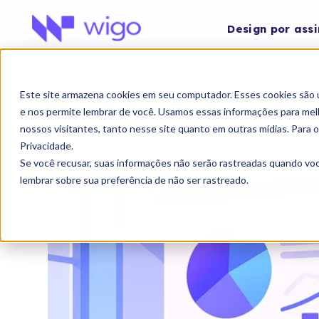
SKIP
TO
CONTENT
Design por ass
Este site armazena cookies em seu computador. Esses cookies são 
e nos permite lembrar de você. Usamos essas informações para melho
nossos visitantes, tanto nesse site quanto em outras mídias. Para 
Privacidade.
Se você recusar, suas informações não serão rastreadas quando vo
lembrar sobre sua preferência de não ser rastreado.