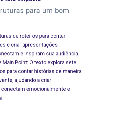
truturas para um bom
uras de roteiros para contar
tes e criar apresentações
nectam e inspiram sua audiência.
 Main Point: O texto explora sete
ros para contar histórias de maneira
ente, ajudando a criar
e conectam emocionalmente e
a.