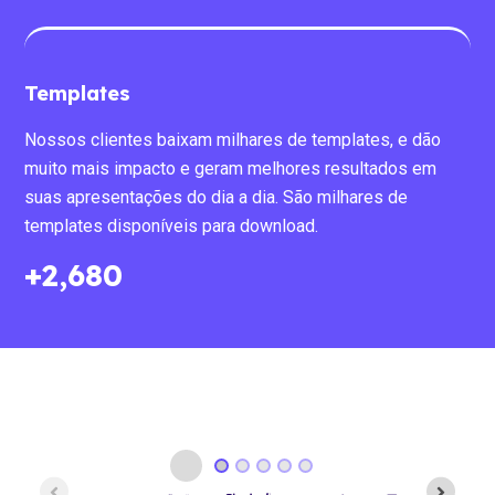
Templates
Nossos clientes baixam milhares de templates, e dão
muito mais impacto e geram melhores resultados em
suas apresentações do dia a dia. São milhares de
templates disponíveis para download.
+
3,000