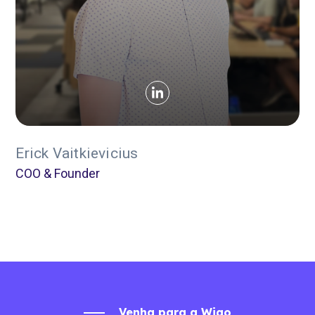
Erick Vaitkievicius
COO & Founder
Venha para a Wigo