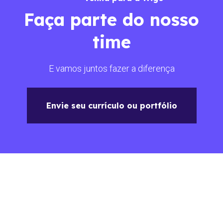
Faça parte do nosso
time
E vamos juntos fazer a diferença
Envie seu currículo ou portfólio