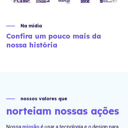
Na mídia
Confira um pouco mais da
nossa história
nossos valores que
norteiam nossas ações
Nossa
missão
é usar a tecnologia e o design para